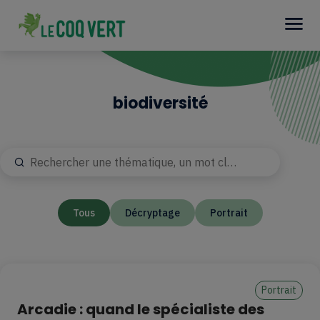
biodiversité
Recherche
Rechercher
Tags
Tous
Décryptage
Portrait
Portrait
Arcadie : quand le spécialiste des