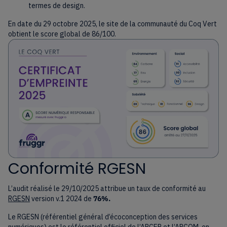
termes de design.
En date du 29 octobre 2025, le site de la communauté du Coq Vert
obtient le score global de 86/100.
Conformité RGESN
L’audit réalisé le 29/10/2025 attribue un taux de conformité au
RGESN
version v.1 2024 de
76%.
Le RGESN (référentiel général d’écoconception des services
numériques) est le référentiel officiel de l’ARCEP et l’ARCOM, en