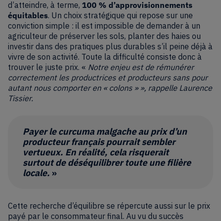
d’atteindre, à terme,
100 % d’approvisionnements
équitables
. Un choix stratégique qui repose sur une
conviction simple : il est impossible de demander à un
agriculteur de préserver les sols, planter des haies ou
investir dans des pratiques plus durables s’il peine déjà à
vivre de son activité. Toute la difficulté consiste donc à
trouver le juste prix. «
Notre enjeu est de rémunérer
correctement les productrices et producteurs sans pour
autant nous comporter en « colons » », rappelle Laurence
Tissier.
Payer le curcuma malgache au prix d’un
producteur français pourrait sembler
vertueux. En réalité, cela risquerait
surtout de déséquilibrer toute une filière
locale.
»
Cette recherche d’équilibre se répercute aussi sur le prix
payé par le consommateur final. Au vu du succès