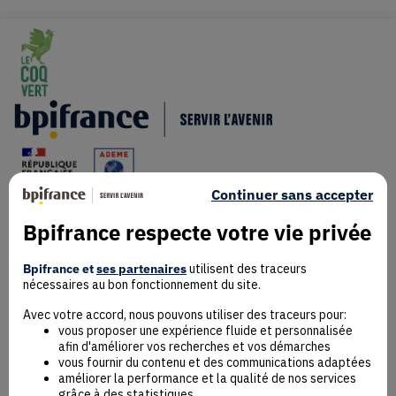
Continuer sans accepter
Bpifrance respecte votre vie privée
Mentions Légales
Bpifrance et
ses partenaires
utilisent des traceurs
Données personnelles
nécessaires au bon fonctionnement du site.
Rejoindre la communauté
Contact
Avec votre accord, nous pouvons utiliser des traceurs pour:
vous proposer une expérience fluide et personnalisée
afin d'améliorer vos recherches et vos démarches
vous fournir du contenu et des communications adaptées
améliorer la performance et la qualité de nos services
grâce à des statistiques