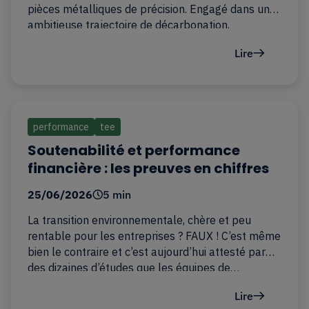
pièces métalliques de précision. Engagé dans une
ambitieuse trajectoire de décarbonation,
l’industriel vise une réduction…
Lire
performance
tee
Soutenabilité et performance
financière : les preuves en chiffres
25/06/2026
5 min
La transition environnementale, chère et peu
rentable pour les entreprises ? FAUX ! C’est même
bien le contraire et c’est aujourd’hui attesté par
des dizaines d’études que les équipes de…
Lire