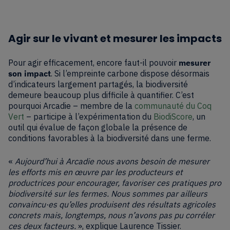
Agir sur le vivant et mesurer les impacts
Pour agir efficacement, encore faut-il pouvoir
mesurer
son impact
. Si l’empreinte carbone dispose désormais
d’indicateurs largement partagés, la biodiversité
demeure beaucoup plus difficile à quantifier. C’est
pourquoi Arcadie – membre de la
communauté du Coq
Vert
– participe à l’expérimentation du
BiodiScore
, un
outil qui évalue de façon globale la présence de
conditions favorables à la biodiversité dans une ferme.
«
Aujourd’hui à Arcadie nous avons besoin de mesurer
les efforts mis en œuvre par les producteurs et
productrices pour encourager, favoriser ces pratiques pro
biodiversité sur les fermes. Nous sommes par ailleurs
convaincu·es qu’elles produisent des résultats agricoles
concrets mais, longtemps, nous n’avons pas pu corréler
ces deux facteurs.
», explique Laurence Tissier.