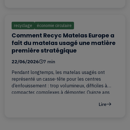
recyclage
économie circulaire
Comment Recyc Matelas Europe a
fait du matelas usagé une matière
première stratégique
22/06/2026
7 min
Pendant longtemps, les matelas usagés ont
représenté un casse-tête pour les centres
d’enfouissement : trop volumineux, difficiles à
compacter, complexes à démonter. Quinze ans
plus tard, Recyc Matelas Europe en…
Lire