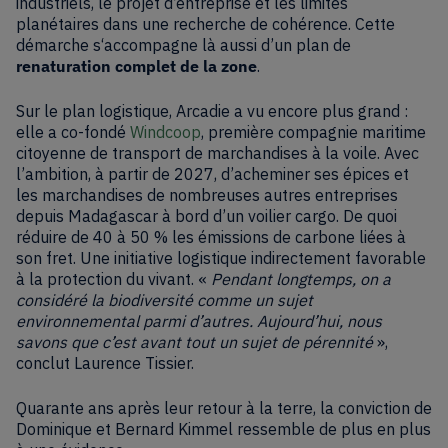
industriels, le projet d’entreprise et les limites
planétaires dans une recherche de cohérence. Cette
démarche s‘accompagne là aussi d’un plan de
renaturation complet de la zone
.
Sur le plan logistique, Arcadie a vu encore plus grand :
elle a co-fondé
Windcoop
, première compagnie maritime
citoyenne de transport de marchandises à la voile. Avec
l’ambition, à partir de 2027, d’acheminer ses épices et
les marchandises de nombreuses autres entreprises
depuis Madagascar à bord d’un voilier cargo. De quoi
réduire de 40 à 50 % les émissions de carbone liées à
son fret. Une initiative logistique indirectement favorable
à la protection du vivant. «
Pendant longtemps, on a
considéré la biodiversité comme un sujet
environnemental parmi d’autres. Aujourd’hui, nous
savons que c’est avant tout un sujet de pérennité
»,
conclut Laurence Tissier.
Quarante ans après leur retour à la terre, la conviction de
Dominique et Bernard Kimmel ressemble de plus en plus