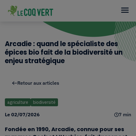
Arcadie : quand le spécialiste des
épices bio fait de la biodiversité un
enjeu stratégique
Retour aux articles
agriculture
biodiversité
Le
02/07/2026
7 min
Fondée en 1990, Arcadie
, connue pour ses