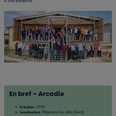
à une évidence.
En bref –
Arcadie
Création
: 1990
Localisation
: Méjannes-lès-Alès (Gard)