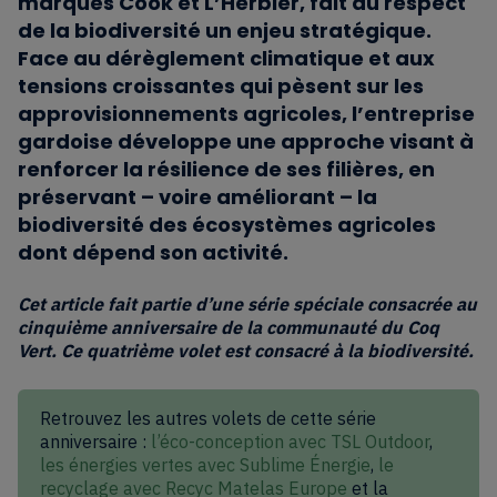
marques Cook et L’Herbier, fait du respect
de la biodiversité un enjeu stratégique.
Face au dérèglement climatique et aux
tensions croissantes qui pèsent sur les
approvisionnements agricoles, l’entreprise
gardoise développe une approche visant à
renforcer la résilience de ses filières, en
préservant – voire améliorant – la
biodiversité des écosystèmes agricoles
dont dépend son activité.
Cet article fait partie d’une série spéciale consacrée au
cinquième anniversaire de la communauté du Coq
Vert. Ce quatrième volet est consacré à la biodiversité.
Retrouvez les autres volets de cette série
anniversaire :
l’éco-conception avec TSL Outdoor
,
les énergies vertes avec Sublime Énergie
,
le
recyclage avec Recyc Matelas Europe
et la