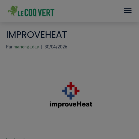
IMPROVEHEAT
Par
mariongaday
|
30/04/2026