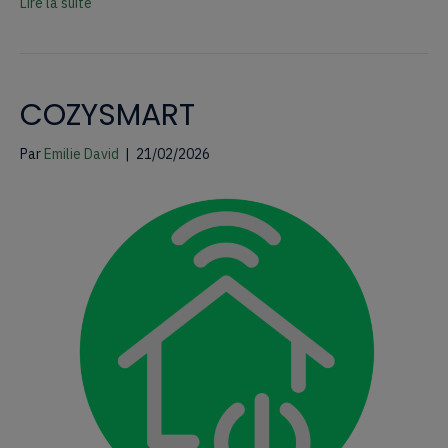
Lire la suite
COZYSMART
Par
Emilie David
|
21/02/2026