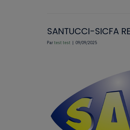
SANTUCCI-SICFA R
Par
test test
|
09/09/2025