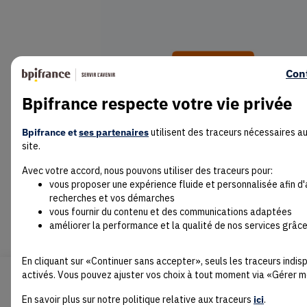
Con
Bpifrance respecte votre vie privée
Bpifrance et
ses partenaires
utilisent des traceurs nécessaires a
site.
Avec votre accord, nous pouvons utiliser des traceurs pour:
vous proposer une expérience fluide et personnalisée afin d
recherches et vos démarches
vous fournir du contenu et des communications adaptées
Lire la suite
améliorer la performance et la qualité de nos services grâce
En cliquant sur «Continuer sans accepter», seuls les traceurs indi
activés. Vous pouvez ajuster vos choix à tout moment via «Gérer m
En savoir plus sur notre politique relative aux traceurs
ici
.