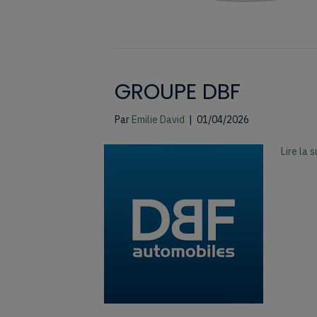
GROUPE DBF
Par
Emilie David
|
01/04/2026
Lire la s