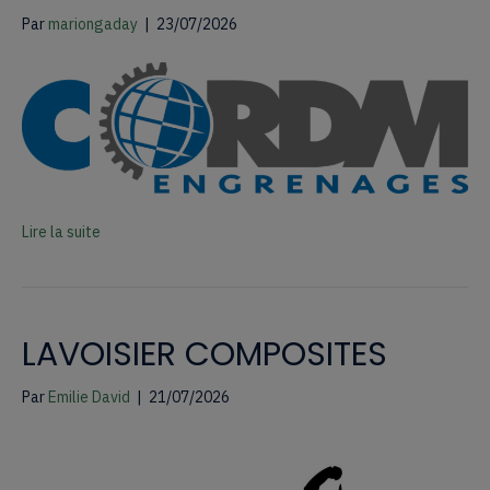
Par
mariongaday
|
23/07/2026
Lire la suite
LAVOISIER COMPOSITES
Par
Emilie David
|
21/07/2026