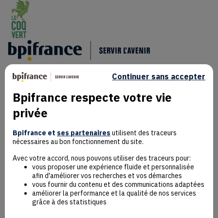
Continuer sans accepter
Bpifrance respecte votre vie
privée
Mentions Légales
Données personnelles
Bpifrance et
ses partenaires
utilisent des traceurs
nécessaires au bon fonctionnement du site.
Rejoindre la communauté
Contact
Avec votre accord, nous pouvons utiliser des traceurs pour:
vous proposer une expérience fluide et personnalisée
afin d'améliorer vos recherches et vos démarches
vous fournir du contenu et des communications adaptées
améliorer la performance et la qualité de nos services
grâce à des statistiques
Accessibilité : non conforme