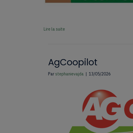
Lire la suite
AgCoopilot
Par
stephanievajda
|
13/05/2026