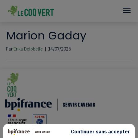
Marion Gaday
Par
Erika Delobelle
|
14/07/2025
Continuer sans accepter