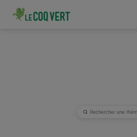
Recherche
Rechercher
Tags