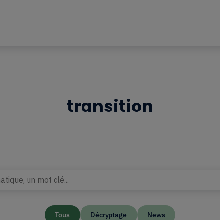
transition
Tous
Décryptage
News