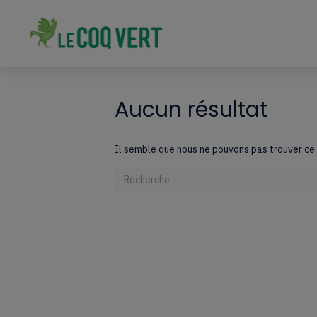
Aucun résultat
Il semble que nous ne pouvons pas trouver ce 
Quand les résultats de l'auto-complétion sont 