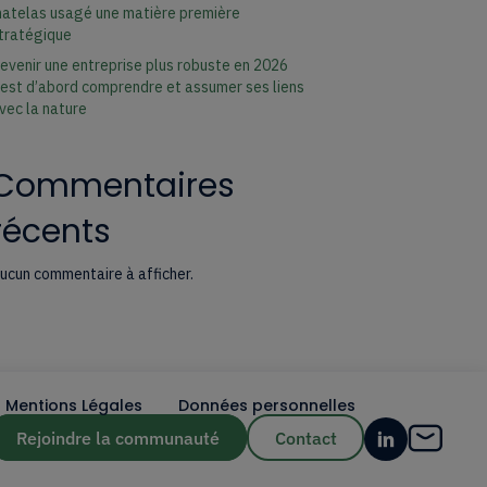
atelas usagé une matière première
tratégique
evenir une entreprise plus robuste en 2026
’est d’abord comprendre et assumer ses liens
vec la nature
Commentaires
récents
ucun commentaire à afficher.
Mentions Légales
Données personnelles
Rejoindre la communauté
Contact