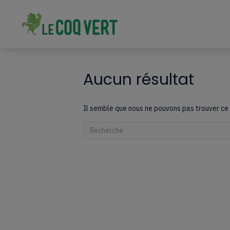
Aucun résultat
Il semble que nous ne pouvons pas trouver ce 
Quand les résultats de l'auto-complétion sont 