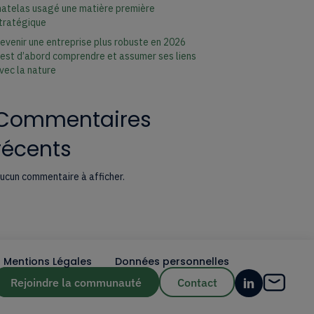
atelas usagé une matière première
tratégique
evenir une entreprise plus robuste en 2026
’est d’abord comprendre et assumer ses liens
vec la nature
Commentaires
récents
ucun commentaire à afficher.
Mentions Légales
Données personnelles
Rejoindre la communauté
Contact