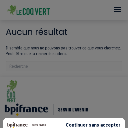
Aucun résultat
Il semble que nous ne pouvons pas trouver ce que vous cherchez.
Peut-être que la recherche aidera.
Quand les résultats de l'auto-complétion sont disponibles, utilisez le
Continuer sans accepter