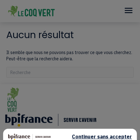
Aucun résultat
Il semble que nous ne pouvons pas trouver ce que vous cherchez.
Peut-être que la recherche aidera.
Quand les résultats de l'auto-complétion sont disponibles, utilisez le
Continuer sans accepter