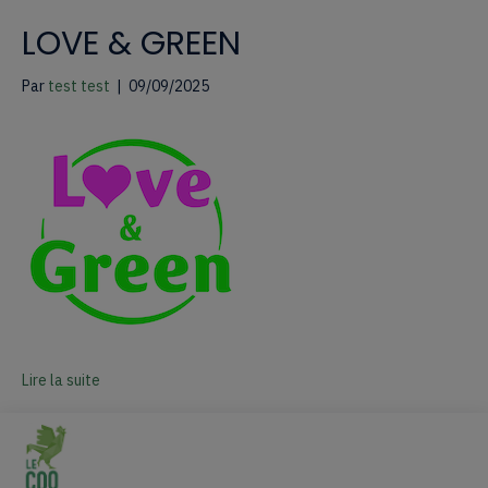
LOVE & GREEN
Par
test test
|
09/09/2025
Lire la suite