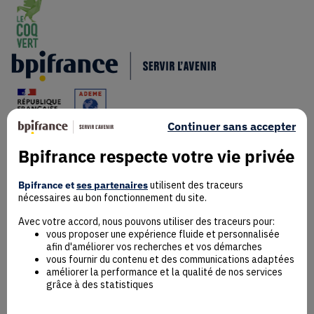
Continuer sans accepter
Bpifrance respecte votre vie privée
Mentions Légales
Données personnelles
Bpifrance et
ses partenaires
utilisent des traceurs
nécessaires au bon fonctionnement du site.
Rejoindre la communauté
Contact
Avec votre accord, nous pouvons utiliser des traceurs pour:
vous proposer une expérience fluide et personnalisée
afin d'améliorer vos recherches et vos démarches
vous fournir du contenu et des communications adaptées
améliorer la performance et la qualité de nos services
grâce à des statistiques
Accessibilité : non conforme
Déclaration éco-conception