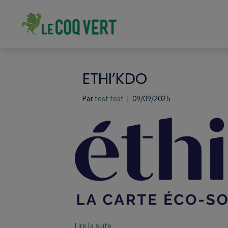
ETHI’KDO
Par
test test
|
09/09/2025
Lire la suite