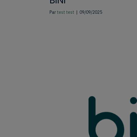
BINI
Par
test test
|
09/09/2025