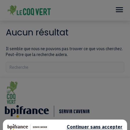
Aucun résultat
Il semble que nous ne pouvons pas trouver ce que vous cherchez.
Peut-être que la recherche aidera.
Quand les résultats de l'auto-complétion sont disponibles, utilisez le
Continuer sans accepter