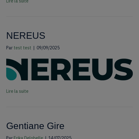
Lire la suite
NEREUS
Par
test test
|
09/09/2025
Lire la suite
Gentiane Gire
Par
Erika Delobelle
|
14/07/2025