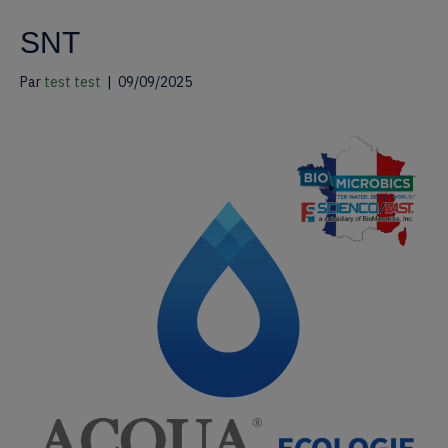
SNT
Par
test test
|
09/09/2025