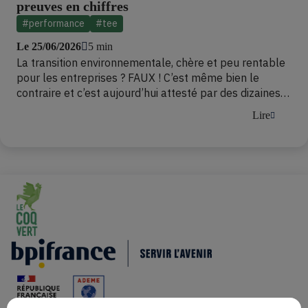
preuves en chiffres
#performance
#tee
Le 25/06/2026
5 min
La transition environnementale, chère et peu rentable
pour les entreprises ? FAUX ! C’est même bien le
contraire et c’est aujourd’hui attesté par des dizaines
d’études que les équipes de Bpifrance ont compilée
Lire
dans une présentation en libre téléchargement. Tour
d’horizon en quatre dimensions. Commençons par un