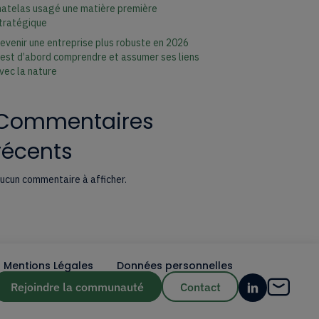
atelas usagé une matière première
tratégique
evenir une entreprise plus robuste en 2026
’est d’abord comprendre et assumer ses liens
vec la nature
Commentaires
récents
ucun commentaire à afficher.
Mentions Légales
Données personnelles
Rejoindre la communauté
Contact