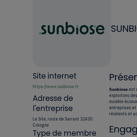
SUNB
Site internet
Présen
https://www.sunbiose.fr
Sunbiose
est 
exploitons des
Adresse de
modèle économi
l'entreprise
entreprises et
résilients et a
Le Site, route de Sarrant 32430
Cologne
Engage
Type de membre