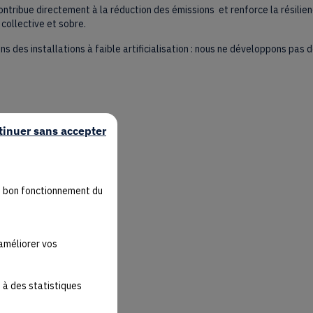
ontribue directement à la réduction des émissions et renforce la résilien
 collective et sobre.
ns des installations à faible artificialisation : nous ne développons pas d
tinuer sans accepter
u bon fonctionnement du
'améliorer vos
 à des statistiques