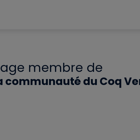
Page membre de
a communauté du Coq Ve