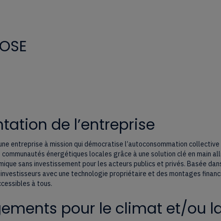
IOSE
tation de l’entreprise
une entreprise à mission qui démocratise l’autoconsommation collective d
 communautés énergétiques locales grâce à une solution clé en main allia
que sans investissement pour les acteurs publics et privés. Basée dans
 investisseurs avec une technologie propriétaire et des montages financi
ccessibles à tous.
ments pour le climat et/ou la