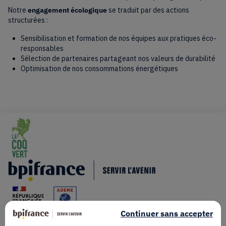
Notre
engagement écologique
se traduit par des actions
structurées :
Sensibilisation et formation de nos équipes aux pratiques éco-
responsables
Sélection de partenaires partageant nos valeurs de durabilité
Optimisation de nos consommations énergétiques
Continuer sans accepter