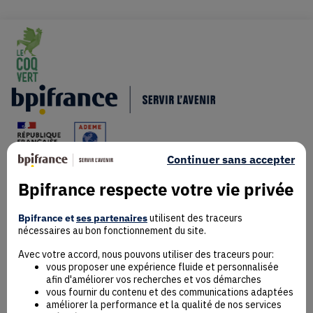
Continuer sans accepter
Bpifrance respecte votre vie privée
Mentions Légales
Données personnelles
Bpifrance et
ses partenaires
utilisent des traceurs
nécessaires au bon fonctionnement du site.
Rejoindre la communauté
Contact
Avec votre accord, nous pouvons utiliser des traceurs pour:
vous proposer une expérience fluide et personnalisée
afin d'améliorer vos recherches et vos démarches
vous fournir du contenu et des communications adaptées
améliorer la performance et la qualité de nos services