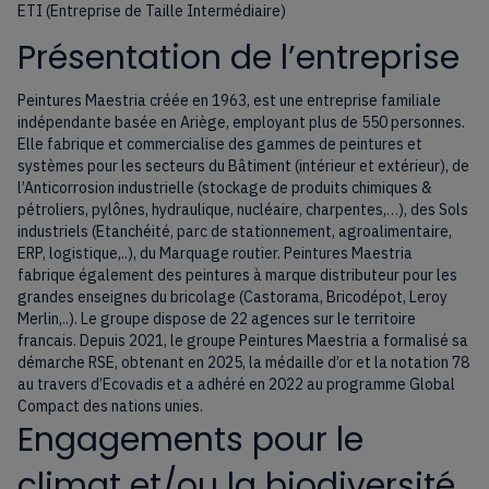
ETI (Entreprise de Taille Intermédiaire)
Présentation de l’entreprise
Peintures Maestria créée en 1963, est une entreprise familiale
indépendante basée en Ariège, employant plus de 550 personnes.
Elle fabrique et commercialise des gammes de peintures et
systèmes pour les secteurs du Bâtiment (intérieur et extérieur), de
l’Anticorrosion industrielle (stockage de produits chimiques &
pétroliers, pylônes, hydraulique, nucléaire, charpentes,…), des Sols
industriels (Etanchéité, parc de stationnement, agroalimentaire,
ERP, logistique,..), du Marquage routier. Peintures Maestria
fabrique également des peintures à marque distributeur pour les
grandes enseignes du bricolage (Castorama, Bricodépot, Leroy
Merlin,..). Le groupe dispose de 22 agences sur le territoire
francais. Depuis 2021, le groupe Peintures Maestria a formalisé sa
démarche RSE, obtenant en 2025, la médaille d’or et la notation 78
au travers d’Ecovadis et a adhéré en 2022 au programme Global
Compact des nations unies.
Engagements pour le
climat et/ou la biodiversité