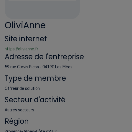
OliviAnne
Site internet
https://olivianne.fr
Adresse de l'entreprise
59 rue Clovis Picon - 04190 Les Mées
Type de membre
Offreur de solution
Secteur d'activité
Autres secteurs
Région
Provence-Alpes-Côte d’Azur