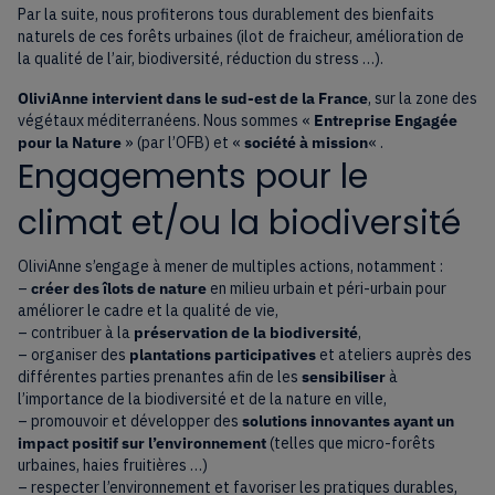
Par la suite, nous profiterons tous durablement des bienfaits
naturels de ces forêts urbaines (ilot de fraicheur, amélioration de
la qualité de l’air, biodiversité, réduction du stress …).
OliviAnne intervient dans le sud-est de la France
, sur la zone des
végétaux méditerranéens. Nous sommes «
Entreprise Engagée
pour la Nature
» (par l’OFB) et «
société à mission
« .
Engagements pour le
climat et/ou la biodiversité
OliviAnne s’engage à mener de multiples actions, notamment :
–
créer des îlots de nature
en milieu urbain et péri-urbain pour
améliorer le cadre et la qualité de vie,
– contribuer à la
préservation de la biodiversité
,
– organiser des
plantations participatives
et ateliers auprès des
différentes parties prenantes afin de les
sensibiliser
à
l’importance de la biodiversité et de la nature en ville,
– promouvoir et développer des
solutions innovantes ayant un
impact positif sur l’environnement
(telles que micro-forêts
urbaines, haies fruitières …)
– respecter l’environnement et favoriser les pratiques durables,