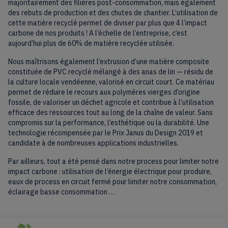
majoritairement des filières post-consommation, mais également
des rebuts de production et des chutes de chantier. L’utilisation de
cette matière recyclé permet de diviser par plus que 4 l’impact
carbone de nos produits ! A l’échelle de l’entreprise, c’est
aujourd’hui plus de 60% de matière recyclée utilisée.
Nous maîtrisons également l’extrusion d’une matière composite
constituée de PVC recyclé mélangé à des anas de lin — résidu de
la culture locale vendéenne, valorisé en circuit court. Ce matériau
permet de réduire le recours aux polymères vierges d’origine
fossile, de valoriser un déchet agricole et contribue à l’utilisation
efficace des ressources tout au long de la chaîne de valeur. Sans
compromis sur la performance, l’esthétique ou la durabilité. Une
technologie récompensée par le Prix Janus du Design 2019 et
candidate à de nombreuses applications industrielles.
Par ailleurs, tout a été pensé dans notre process pour limiter notre
impact carbone : utilisation de l’énergie électrique pour produire,
eaux de process en circuit fermé pour limiter notre consommation,
éclairage basse consommation …