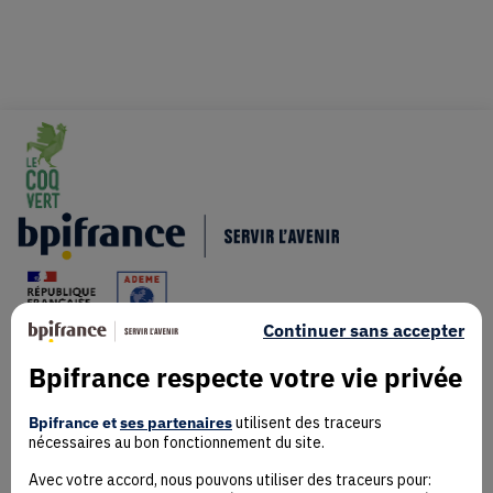
Continuer sans accepter
Bpifrance respecte votre vie privée
Mentions Légales
Données personnelles
Bpifrance et
ses partenaires
utilisent des traceurs
nécessaires au bon fonctionnement du site.
Rejoindre la communauté
Contact
Avec votre accord, nous pouvons utiliser des traceurs pour: