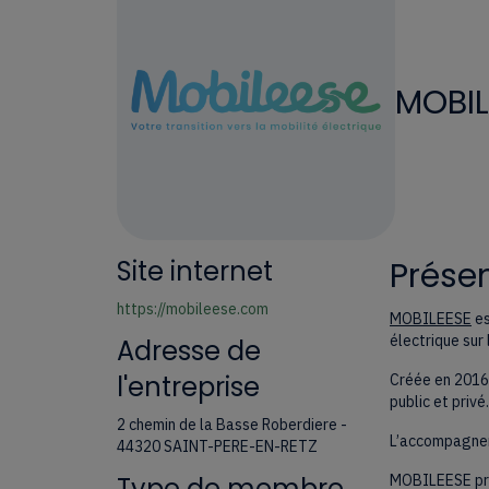
MOBIL
Site internet
Présen
https://mobileese.com
MOBILEESE
es
électrique sur
Adresse de
l'entreprise
Créée en 2016,
public et privé.
2 chemin de la Basse Roberdiere -
L’accompagnem
44320 SAINT-PERE-EN-RETZ
Type de membre
MOBILEESE prop