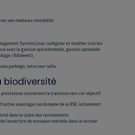
ec une meilleure rentabilité
agement System) pour configurer et modifier tous les
nce avec la gestion opérationnelle, gestion optimisée
ockage / Bâtiment).
ins parkings, selon leur taille.
 biodiversité
prestations concernent la transition vers cet objectif.
n d’autres avantages au domaine de la RSE, notamment :
tivité dans le cadre des recrutements
et de l’ouverture de nouveaux marchés dans le secteur