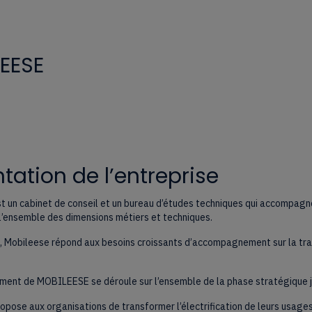
EESE
tation de l’entreprise
t un cabinet de conseil et un bureau d’études techniques qui accompagne
 l’ensemble des dimensions métiers et techniques.
 Mobileese répond aux besoins croissants d’accompagnement sur la trans
ent de MOBILEESE se déroule sur l’ensemble de la phase stratégique j
ose aux organisations de transformer l’électrification de leurs usages