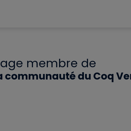
Page membre de
a communauté du Coq Ve