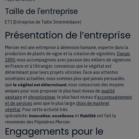
Taille de l'entreprise
ETI (Entreprise de Taille Intermédiaire)
Présentation de l’entreprise
Mercier est une entreprise à dimension humaine, experte dans la
production de plants de vigne et la création de vignobles.
Depuis
1890
, nous accompagnons avec passion des milliers de vignerons
en France et à l’étranger, convaincus que le végétal est
déterminant pour leurs projets viticoles. Face aux attentes
sociétales actuelles, nous sommes plus que jamais persuadés
que
le végétal est déterminant
, nous consacrons des moyens
uniques pour vous proposer le plus haut niveau de
qualité
sanitaire
et
physiologique
, le plus haut niveau d’
accompagnement
et de services
ainsi que le plus large
choix de matériel
végétal
. Pour cette activité très
spécialisée,
innovation
,
excellence
et
fiabilité
ont fait la
renommée des Pépinières Mercier.
Engagements pour le