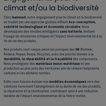
climat et/ou la biodiversité
Chez
GammaO
, notre engagement pour le climat et la biodiversité
se traduit par une approche globale mêlant
éco-conception,
sobriété technologique et économie circulaire
. Nous
développons des textiles intelligents
sans batterie
, limitant
l’usage de ressources critiques et l’impact environnemental lié à la
fin de vie des produits.
Nos produits sont conçus selon les principes des
5R
(Rethink,
Reduce, Repair, Reuse, Recycle), avec une priorité donnée à la
durabilité, la réparabilité et la traçabilité
des composants.
Nous privilégions des
matériaux mono-matériaux
et une
production au plus près des territoires afin de réduire l’empreinte
carbone et les déchets textiles.
Enfin, nous faisons évoluer nos
modèles économiques
vers des
solutions favorisant l’allongement de la durée de vie des produits,
la réparation et la réutilisation, contribuant ainsi à une réduction
durable de l’impact environnemental de la filière textile.