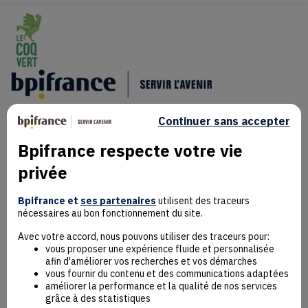
Continuer sans accepter
Bpifrance respecte votre vie
privée
Mentions Légales
Données personnelles
Bpifrance et
ses partenaires
utilisent des traceurs
nécessaires au bon fonctionnement du site.
Rejoindre la communauté
Contact
Avec votre accord, nous pouvons utiliser des traceurs pour:
vous proposer une expérience fluide et personnalisée
afin d'améliorer vos recherches et vos démarches
vous fournir du contenu et des communications adaptées
améliorer la performance et la qualité de nos services
grâce à des statistiques