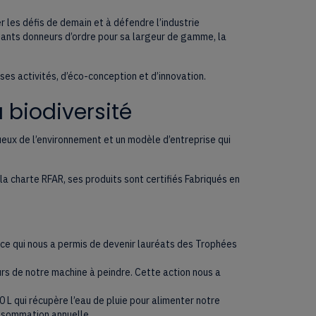
r les défis de demain et à défendre l’industrie
rtants donneurs d’ordre pour sa largeur de gamme, la
 activités, d’éco-conception et d’innovation.
 biodiversité
eux de l’environnement et un modèle d’entreprise qui
la charte RFAR, ses produits sont certifiés Fabriqués en
ce qui nous a permis de devenir lauréats des Trophées
rs de notre machine à peindre. Cette action nous a
 L qui récupère l’eau de pluie pour alimenter notre
onsommation annuelle.