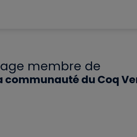
Page membre de
a communauté du Coq Ve