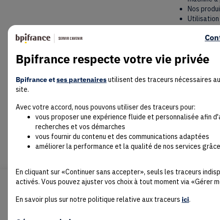
Nos produi
Utilisatio
Réalisatio
Con
Acquisitio
Mise en pl
Bpifrance respecte votre vie privée
Mise en pl
Bpifrance et
ses partenaires
utilisent des traceurs nécessaires a
site.
Avec votre accord, nous pouvons utiliser des traceurs pour:
vous proposer une expérience fluide et personnalisée afin d
recherches et vos démarches
vous fournir du contenu et des communications adaptées
améliorer la performance et la qualité de nos services grâce
En cliquant sur «Continuer sans accepter», seuls les traceurs indi
activés. Vous pouvez ajuster vos choix à tout moment via «Gérer m
En savoir plus sur notre politique relative aux traceurs
ici
.