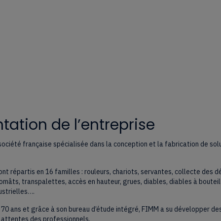
tation de l’entreprise
ociété française spécialisée dans la conception et la fabrication de so
nt répartis en 16 familles : rouleurs, chariots, servantes, collecte des d
mâts, transpalettes, accès en hauteur, grues, diables, diables à bouteil
strielles….
 70 ans et grâce à son bureau d’étude intégré, FIMM a su développer des
 attentes des professionnels.