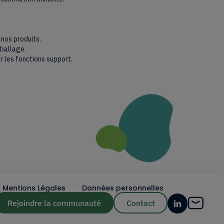
 nos produits.
mballage.
r les fonctions support.
Mentions Légales
Données personnelles
Rejoindre la communauté
Contact