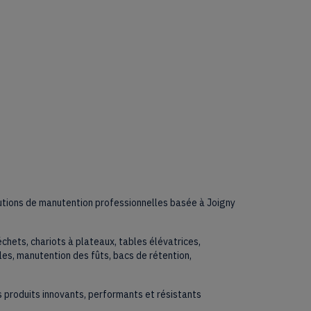
lutions de manutention professionnelles basée à Joigny
échets, chariots à plateaux, tables élévatrices,
les, manutention des fûts, bacs de rétention,
 produits innovants, performants et résistants