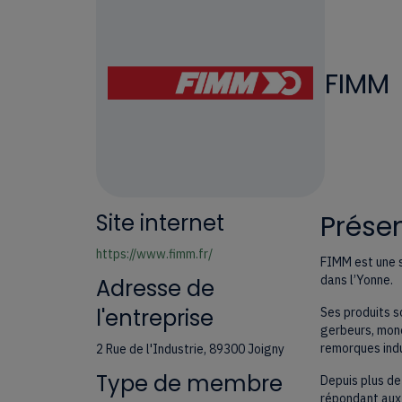
FIMM
Site internet
Présen
https://www.fimm.fr/
FIMM est une s
dans l’Yonne.
Adresse de
l'entreprise
Ses produits so
gerbeurs, mono
remorques indu
2 Rue de l'Industrie, 89300 Joigny
Type de membre
Depuis plus de
répondant aux