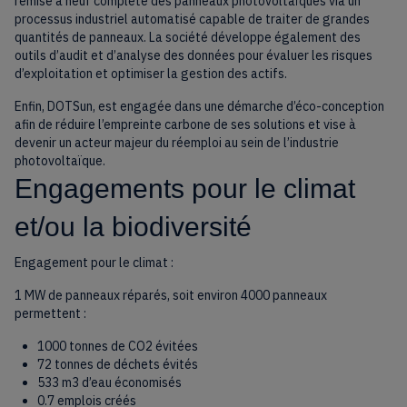
remise à neuf complète des panneaux photovoltaïques via un
processus industriel automatisé capable de traiter de grandes
quantités de panneaux. La société développe également des
outils d’audit et d’analyse des données pour évaluer les risques
d’exploitation et optimiser la gestion des actifs.
Enfin, DOTSun, est engagée dans une démarche d’éco-conception
afin de réduire l’empreinte carbone de ses solutions et vise à
devenir un acteur majeur du réemploi au sein de l’industrie
photovoltaïque.
Engagements pour le climat
et/ou la biodiversité
Engagement pour le climat :
1 MW de panneaux réparés, soit environ 4000 panneaux
permettent :
1000 tonnes de CO2 évitées
72 tonnes de déchets évités
533 m3 d’eau économisés
0.7 emplois créés