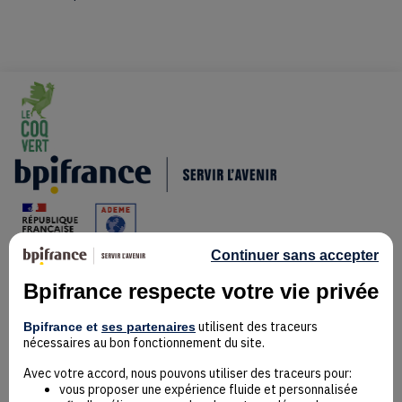
Continuer sans accepter
Bpifrance respecte votre vie privée
Mentions Légales
utilisent des traceurs
Bpifrance et
ses partenaires
Données personnelles
nécessaires au bon fonctionnement du site.
Rejoindre la communauté
Contact
Avec votre accord, nous pouvons utiliser des traceurs pour:
vous proposer une expérience fluide et personnalisée