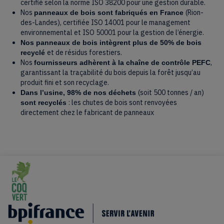
certifié selon la norme ISO 38200 pour une gestion durable.
Nos
(Rion-
panneaux de bois sont fabriqués en France
des-Landes), certifiée ISO 14001 pour le management
environnemental et ISO 50001 pour la gestion de l’énergie.
Nos panneaux de bois intègrent plus de 50% de bois
et de résidus forestiers.
recyclé
Nos
,
fournisseurs adhèrent à la chaîne de contrôle PEFC
garantissant la traçabilité du bois depuis la forêt jusqu’au
produit fini et son recyclage.
(soit 500 tonnes / an)
Dans l’usine, 98% de nos déchets
: les chutes de bois sont renvoyées
sont recyclés
directement chez le fabricant de panneaux