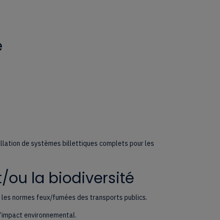
e
allation de systèmes billettiques complets pour les
/ou la biodiversité
t les normes feux/fumées des transports publics.
 l’impact environnemental.