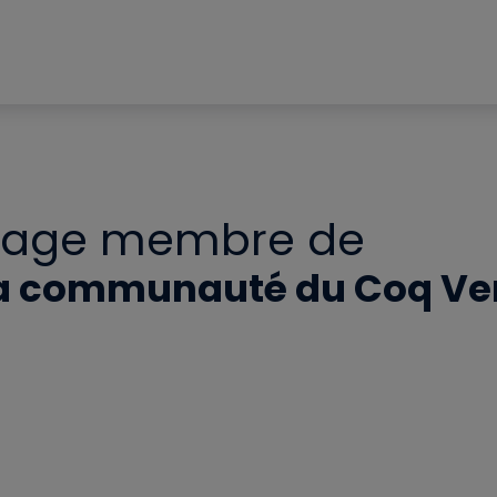
Page membre de
a communauté du Coq Ve