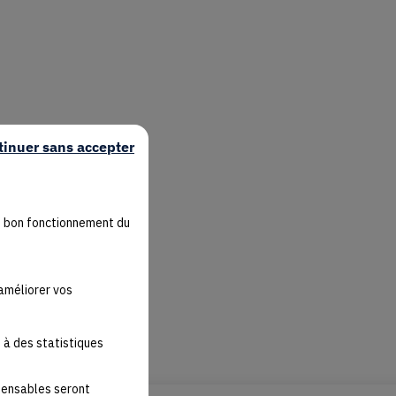
tinuer sans accepter
u bon fonctionnement du
'améliorer vos
 à des statistiques
spensables seront