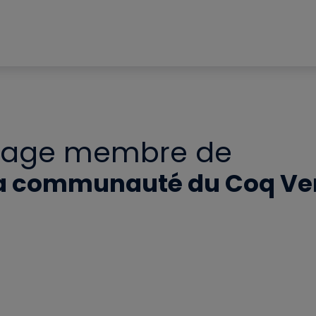
Page membre de
a communauté du Coq Ve