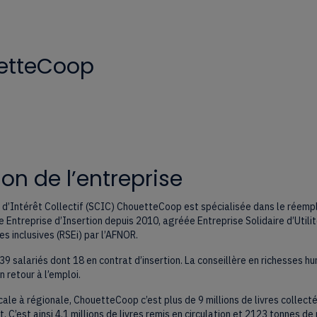
etteCoop
on de l’entreprise
d’Intérêt Collectif (SCIC) ChouetteCoop est spécialisée dans le réemplo
e Entreprise d’Insertion depuis 2010, agréée Entreprise Solidaire d’Utili
s inclusives (RSEi) par l’AFNOR.
salariés dont 18 en contrat d’insertion. La conseillère en richesses h
 retour à l’emploi.
cale à régionale, ChouetteCoop c’est plus de 9 millions de livres colle
 C’est ainsi 4.1 millions de livres remis en circulation et 2123 tonnes d