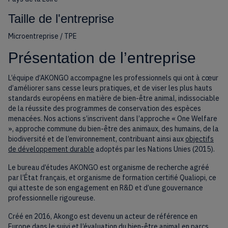
Taille de l'entreprise
Microentreprise / TPE
Présentation de l’entreprise
L’équipe d’AKONGO accompagne les professionnels qui ont à cœur
d’améliorer sans cesse leurs pratiques, et de viser les plus hauts
standards européens en matière de bien-être animal, indissociable
de la réussite des programmes de conservation des espèces
menacées. Nos actions s’inscrivent dans l’approche « One Welfare
», approche commune du bien-être des animaux, des humains, de la
biodiversité et de l’environnement, contribuant ainsi aux
objectifs
de développement durable
adoptés par les Nations Unies (2015).
Le bureau d’études AKONGO est organisme de recherche agréé
par l’État français, et organisme de formation certifié Qualiopi, ce
qui atteste de son engagement en R&D et d’une gouvernance
professionnelle rigoureuse.
Créé en 2016, Akongo est devenu un acteur de référence en
Europe dans le suivi et l’évaluation du bien-être animal en parcs