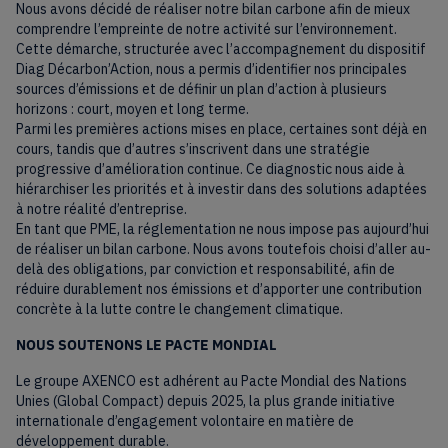
Nous avons décidé de réaliser notre bilan carbone afin de mieux
comprendre l’empreinte de notre activité sur l’environnement.
Cette démarche, structurée avec l’accompagnement du dispositif
Diag Décarbon’Action, nous a permis d’identifier nos principales
sources d’émissions et de définir un plan d’action à plusieurs
horizons : court, moyen et long terme.
Parmi les premières actions mises en place, certaines sont déjà en
cours, tandis que d’autres s’inscrivent dans une stratégie
progressive d’amélioration continue. Ce diagnostic nous aide à
hiérarchiser les priorités et à investir dans des solutions adaptées
à notre réalité d’entreprise.
En tant que PME, la réglementation ne nous impose pas aujourd’hui
de réaliser un bilan carbone. Nous avons toutefois choisi d’aller au-
delà des obligations, par conviction et responsabilité, afin de
réduire durablement nos émissions et d’apporter une contribution
concrète à la lutte contre le changement climatique.
NOUS SOUTENONS LE PACTE MONDIAL
Le groupe AXENCO est adhérent au Pacte Mondial des Nations
Unies (Global Compact) depuis 2025, la plus grande initiative
internationale d’engagement volontaire en matière de
développement durable.