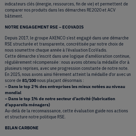
indicateurs clés (énergie, ressources, fin de vie) et permettent de
comparer nos produits dans les démarches RE2020 et ACV
bâtiment.
NOTRE ENGAGEMENT RSE – ECOVADIS
Depuis 2017, le groupe AXENCO s’est engagé dans une démarche
RSE structurée et transparente, concrétisée par notre choix de
nous soumettre chaque année à l’évaluation EcoVadis.
Cette démarche s’inscrit dans une logique d’amélioration continue,
régulièrement récompensée : nous avons obtenu la médaille d’or à
plusieurs reprises, avec une progression constante de notre note.
En 2025, nous avons ainsi fièrement atteint la médaille d’or avec un
score de
81/100
nous plaçant désormais :
– Dans le top 2 % des entreprises les mieux notées au niveau
mondial
– Dans le top 1% de notre secteur d’activité (fabrication
d’appareils ménagers)
Au-delà de la reconnaissance, cette évaluation guide nos actions
et structure notre politique RSE.
BILAN CARBONE