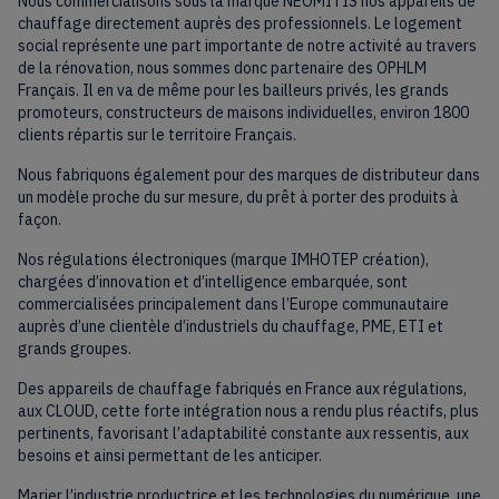
Nous commercialisons sous la marque NEOMITIS nos appareils de
chauffage directement auprès des professionnels. Le logement
social représente une part importante de notre activité au travers
de la rénovation, nous sommes donc partenaire des OPHLM
Français. Il en va de même pour les bailleurs privés, les grands
promoteurs, constructeurs de maisons individuelles, environ 1800
clients répartis sur le territoire Français.
Nous fabriquons également pour des marques de distributeur dans
un modèle proche du sur mesure, du prêt à porter des produits à
façon.
Nos régulations électroniques (marque IMHOTEP création),
chargées d’innovation et d’intelligence embarquée, sont
commercialisées principalement dans l’Europe communautaire
auprès d’une clientèle d’industriels du chauffage, PME, ETI et
grands groupes.
Des appareils de chauffage fabriqués en France aux régulations,
aux CLOUD, cette forte intégration nous a rendu plus réactifs, plus
pertinents, favorisant l’adaptabilité constante aux ressentis, aux
besoins et ainsi permettant de les anticiper.
Marier l’industrie productrice et les technologies du numérique, une