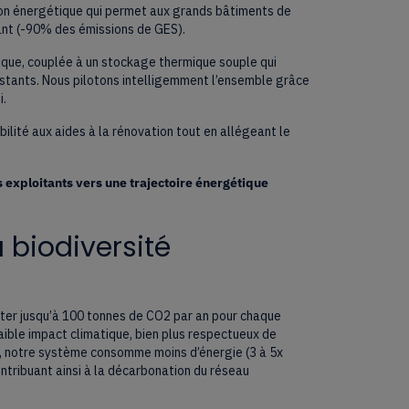
n énergétique qui permet aux grands bâtiments de
nant (-90% des émissions de GES).
ique, couplée à un stockage thermique souple qui
istants. Nous pilotons intelligemment l’ensemble grâce
i.
bilité aux aides à la rénovation tout en allégeant le
 exploitants vers une trajectoire énergétique
 biodiversité
viter jusqu’à 100 tonnes de CO2 par an pour chaque
faible impact climatique, bien plus respectueux de
t, notre système consomme moins d’énergie (3 à 5x
contribuant ainsi à la décarbonation du réseau