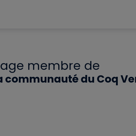
Page membre de
a communauté du Coq Ve