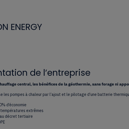
ON ENERGY
tation de l’entreprise
hauffage central, les bénéfices de la géothermie, sans forage ni appo
e les pompes à chaleur par l’ajout et le pilotage d’une batterie thermiq
50% d’économie
 températures extrêmes
u décret tertiaire
DPE