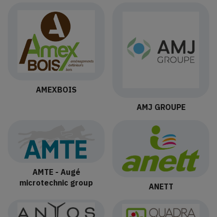
AMEXBOIS
AMJ GROUPE
AMTE - Augé
microtechnic group
ANETT